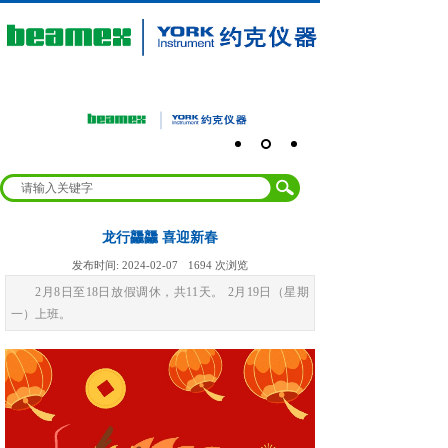
龙行龘龘 喜迎新春
发布时间:
2024-02-07
1694
次浏览
2月8日至18日放假调休，共11天。 2月19日（星期
一）上班。