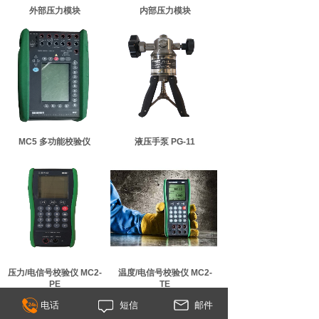
外部压力模块
内部压力模块
MC5 多功能校验仪
液压手泵 PG-11
压力/电信号校验仪 MC2-
温度/电信号校验仪 MC2-
PE
TE
电话
短信
邮件