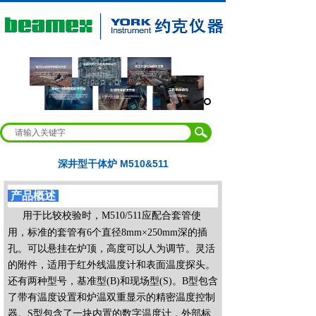
深井型干体炉 M510&511
产品概述
用于比较校验时，M510/511应配合套管使
用，标准的套管有6个直径8mm×250mm深的插
孔。可以悬挂在炉顶，高度可以人为调节。灵活
的附件，适用于红外线温度计和表面温度探头。
还有两种型号，基准型(B)和现场型(S)。B型包含
了带有温度设置和炉温双重显示的精密温度控制
器。S型包含了一块内置的数字温度计，外部标